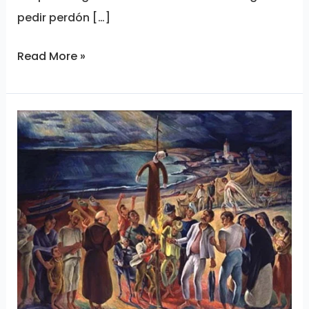
pedir perdón […]
Read More »
EL
ANTISEMITISMO
EN
LATINOAMERICA