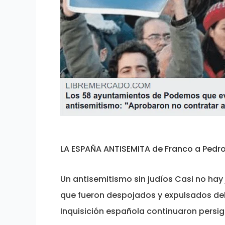
LA ESPAÑA ANTISEMITA de Franco a Pedr
Un antisemitismo sin judíos Casi no hay
que fueron despojados y expulsados del 
Inquisición española continuaron persi