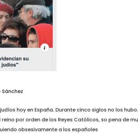
o Sánchez
 judíos hoy en España. Durante cinco siglos no los hubo
reino por orden de los Reyes Católicos, so pena de mue
guiendo obsesivamente a los españoles