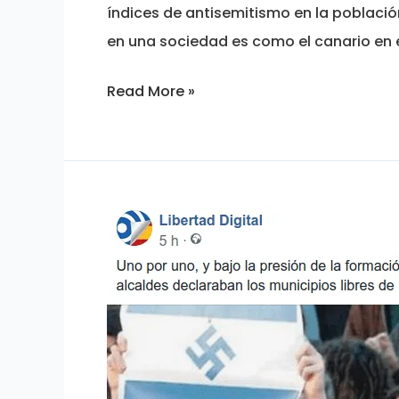
índices de antisemitismo en la població
en una sociedad es como el canario en el
Read More »
LA
ESPAÑA
ANTISEMITA
de
Franco
a
Pedro
Sánchez