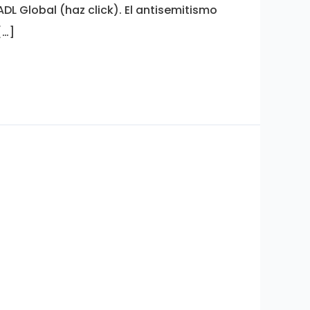
L Global (haz click). El antisemitismo
[…]